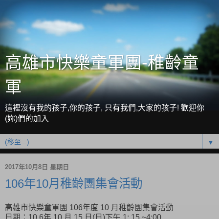
高雄市快樂童軍團-稚齡童
軍
這裡沒有我的孩子,你的孩子, 只有我們,大家的孩子! 歡迎你
(妳)們的加入
▼
2017年10月8日 星期日
106年10月稚齡團集會活動
高雄市快樂童軍團 106年度 10 月稚齡團集會活動
日期：10 6年 10 月 15 日(日)下午 1: 15 ~4:00