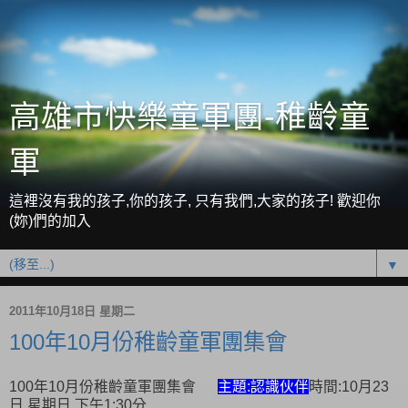
高雄市快樂童軍團-稚齡童
軍
這裡沒有我的孩子,你的孩子, 只有我們,大家的孩子! 歡迎你
(妳)們的加入
▼
2011年10月18日 星期二
100年10月份稚齡童軍團集會
100年10月份稚齡童軍團集會
主題:認識伙伴
時間:10月23
日 星期日 下午1:30分