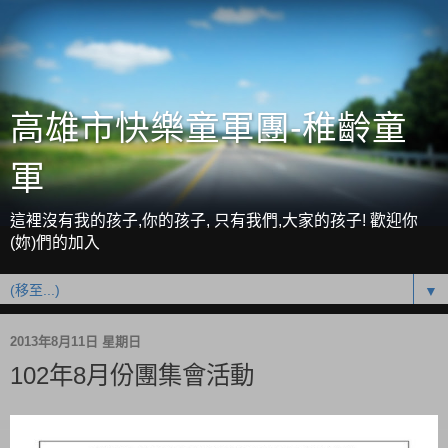
高雄市快樂童軍團-稚齡童
軍
這裡沒有我的孩子,你的孩子, 只有我們,大家的孩子! 歡迎你
(妳)們的加入
▼
2013年8月11日 星期日
102年8月份團集會活動