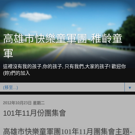
高雄市快樂童軍團-稚齡童
軍
這裡沒有我的孩子,你的孩子, 只有我們,大家的孩子! 歡迎你
(妳)們的加入
▼
2012年10月23日 星期二
101年11月份團集會
高雄市快樂童軍團
101
年
11
月團集會主題
-